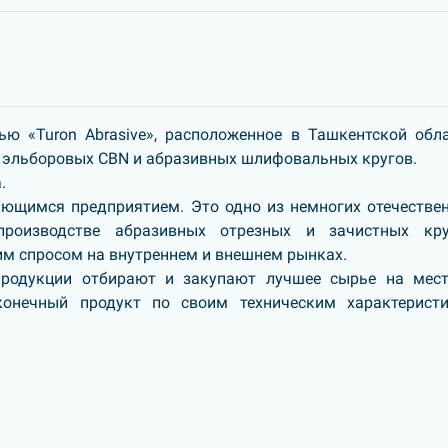
ью «Turon Abrasive», расположенное в Ташкентской обла
, эльборовых CBN и абразивных шлифовальных кругов.
.
ющимся предприятием. Это одно из немногих отечестве
производстве абразивных отрезных и зачистных кру
м спросом на внутреннем и внешнем рынках.
продукции отбирают и закупают лучшее сырье на мес
конечный продукт по своим техническим характерист