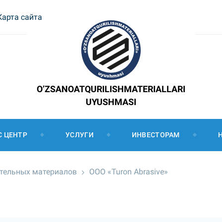
Карта сайта
O’ZSANOATQURILISHMATERIALLARI
UYUSHMASI
С ЦЕНТР
УСЛУГИ
ИНВЕСТОРАМ
ительных материалов
ООО «Turon Abrasive»