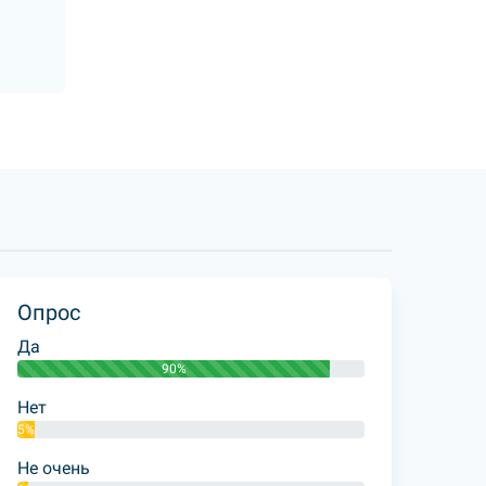
Опрос
Да
90%
Нет
5%
Не очень