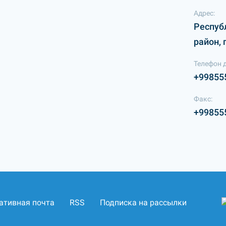
Адрес:
Респуб
район, 
Телефон 
+99855
Факс:
+99855
ативная почта
RSS
Подписка на рассылки