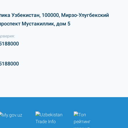
лика Узбекистан, 100000, Мирзо-Улугбекский
проспект Мустакиллик, дом 5
доверия:
5188000
5188000