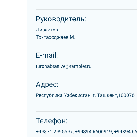
Руководитель:
Директор
Тохтаходжаев М.
E-mail:
turonabrasive@rambler.ru
Адрес:
Республика Узбекистан, г. Ташкент,100076, 
Телефон:
+99871 2995597,
+99894 6600919;
+99894 6