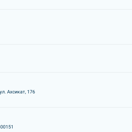
ул. Ахсикат, 176
600151