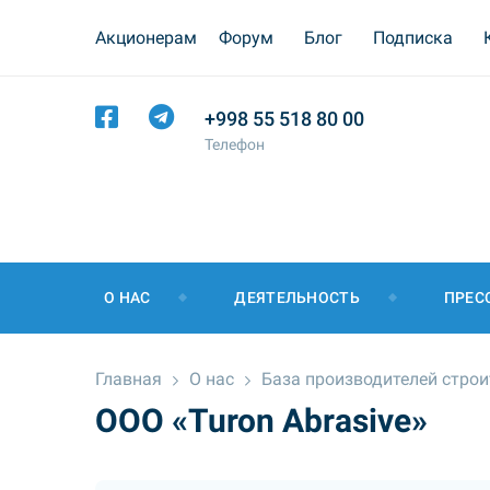
Акционерам
Форум
Блог
Подписка
+998 55 518 80 00
Телефон
О НАС
ДЕЯТЕЛЬНОСТЬ
ПРЕС
Главная
О нас
База производителей стро
ООО «Turon Abrasive»