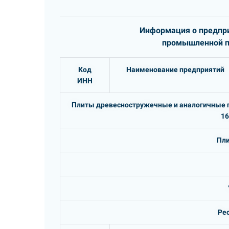
Информация о предпри
промышленной пр
Код
Наименование предприятий
ИНН
Плиты древесностружечные и аналогичные п
16
Пл
Ре