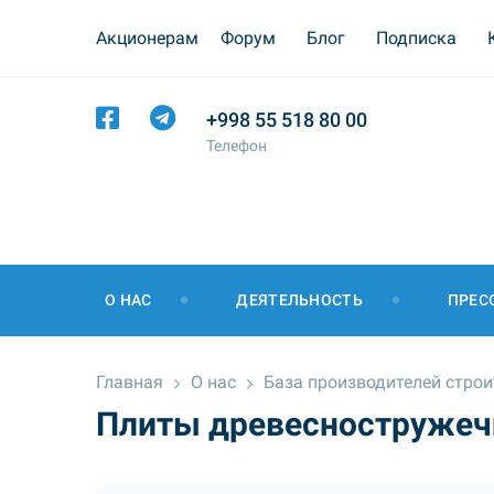
Акционерам
Форум
Блог
Подписка
+998 55 518 80 00
Телефон
О НАС
ДЕЯТЕЛЬНОСТЬ
ПРЕС
Главная
О нас
База производителей стро
Плиты древесноструже