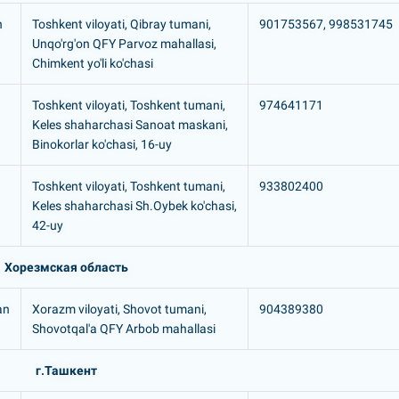
n
Toshkent viloyati, Qibray tumani,
901753567, 998531745
Unqo'rg'on QFY Parvoz mahallasi,
Chimkent yo'li ko'chasi
Toshkent viloyati, Toshkent tumani,
974641171
Keles shaharchasi Sanoat maskani,
Binokorlar ko'chasi, 16-uy
Toshkent viloyati, Toshkent tumani,
933802400
Keles shaharchasi Sh.Оybek ko'chasi,
42-uy
Хорезмская область
an
Xorazm viloyati, Shovot tumani,
904389380
Shovotqal'a QFY Arbob mahallasi
г.Ташкент