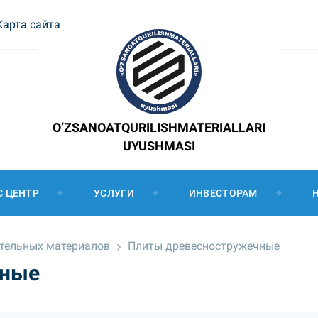
Карта сайта
O’ZSANOATQURILISHMATERIALLARI
UYUSHMASI
С ЦЕНТР
УСЛУГИ
ИНВЕСТОРАМ
ительных материалов
Плиты древесностружечные
чные