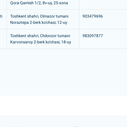
Qora-Qamish 1/2, 8v-uy, 25-xona
ti
Toshkent shahri, Olmazor tumani
903479696
Noraztepa 2-berk ko'chasi, 12-uy
Toshkent shahri, Chilonzor tumani
983097877
Karvonsaroy 2-berk ko'chasi, 18-uy