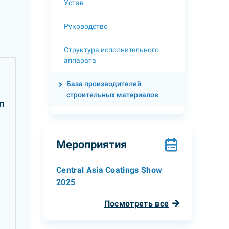
Устав
Руководство
Структура исполнительного
аппарата
База производителей
строительных материалов
КП
Мероприятия
Central Asia Coatings Show
2025
Посмотреть все