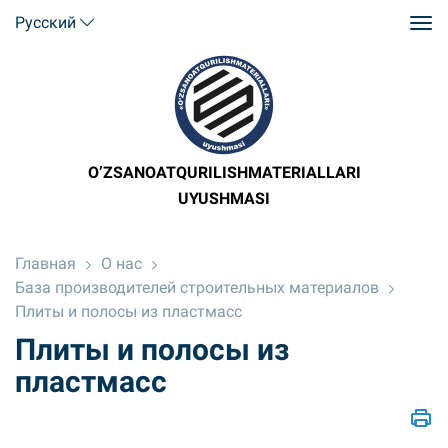
Русский
O’ZSANOATQURILISHMATERIALLARI
UYUSHMASI
Главная
О нас
База производителей строительных материалов
Плиты и полосы из пластмасс
Плиты и полосы из
пластмасс