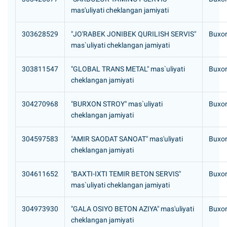
mas'uliyati cheklangan jamiyati
303628529
"JO'RABEK JONIBEK QURILISH SERVIS"
Buxor
mas`uliyati cheklangan jamiyati
303811547
"GLOBAL TRANS METAL" mas`uliyati
Buxor
cheklangan jamiyati
304270968
"BURXON STROY" mas`uliyati
Buxor
cheklangan jamiyati
304597583
"AMIR SAODAT SANOAT" mas'uliyati
Buxor
cheklangan jamiyati
304611652
"BAXTI-IXTI TEMIR BETON SERVIS"
Buxor
mas`uliyati cheklangan jamiyati
304973930
"GALA OSIYO BETON AZIYA" mas'uliyati
Buxor
cheklangan jamiyati