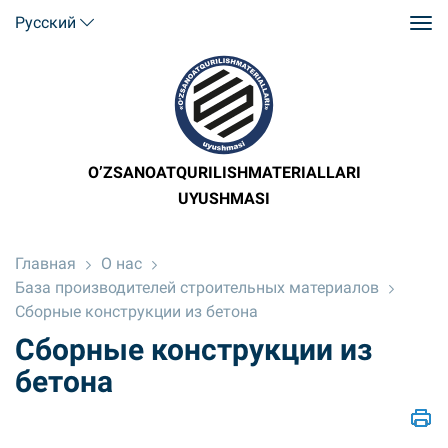
Русский
O’ZSANOATQURILISHMATERIALLARI
UYUSHMASI
Главная
О нас
База производителей строительных материалов
Сборные конструкции из бетона
Сборные конструкции из
бетона