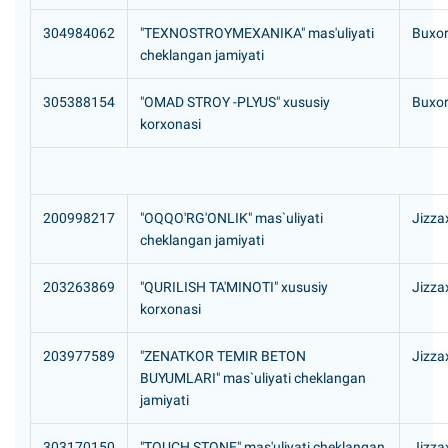
304984062
"TEXNOSTROYMEXANIKA" mas'uliyati
Buxor
cheklangan jamiyati
305388154
"OMAD STROY -PLYUS" xususiy
Buxor
korxonasi
200998217
"OQQO'RG'ONLIK" mas`uliyati
Jizza
cheklangan jamiyati
203263869
"QURILISH TA'MINOTI" xususiy
Jizzax
korxonasi
203977589
"ZENATKOR TEMIR BETON
Jizza
BUYUMLARI" mas`uliyati cheklangan
jamiyati
303170150
"TOUCH STONE" mas'uliyati cheklangan
Jizzax