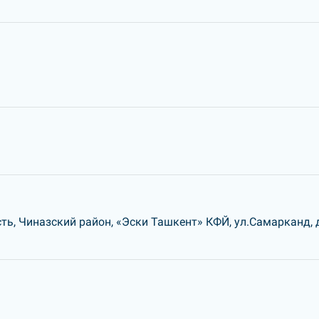
ть, Чиназский район, «Эски Ташкент» КФЙ, ул.Самарканд,