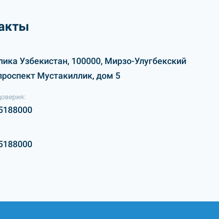
акты
лика Узбекистан, 100000, Мирзо-Улугбекский
проспект Мустакиллик, дом 5
доверия:
5188000
5188000