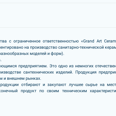
а с ограниченное ответственностью «Grand Art Cerami
иентировано на производство санитарно-технической кера
 разнообразных моделей и форм).
.
ющимся предприятием. Это одно из немногих отечестве
изводстве сантехнических изделий. Продукция предпри
м и внешнем рынках.
продукции отбирают и закупают лучшее сырье на мес
конечный продукт по своим техническим характерист