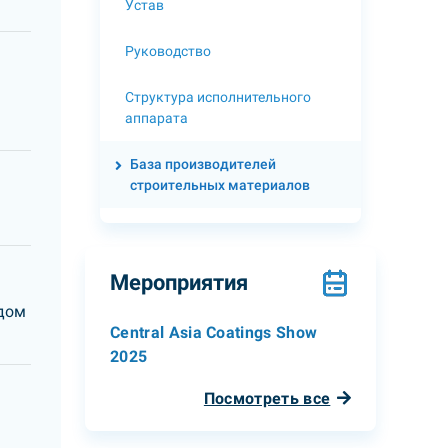
Устав
Руководство
Структура исполнительного
аппарата
База производителей
строительных материалов
Мероприятия
 дом
Central Asia Coatings Show
2025
Посмотреть все