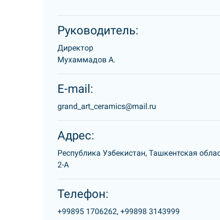
Руководитель:
Директор
Мухаммадов А.
E-mail:
grand_art_ceramics@mail.ru
Адрес:
Республика Узбекистан, Ташкентская облас
2-А
Телефон:
+99895 1706262,
+99898 3143999