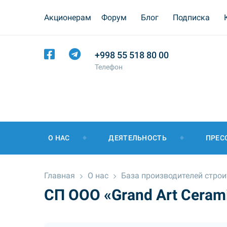
Акционерам
Форум
Блог
Подписка
+998 55 518 80 00
Телефон
О НАС
ДЕЯТЕЛЬНОСТЬ
ПРЕС
Главная
О нас
База производителей стро
СП ООО «Grand Art Ceram