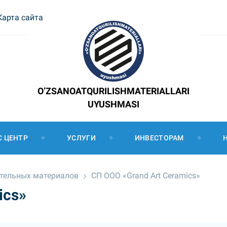
Карта сайта
O’ZSANOATQURILISHMATERIALLARI
UYUSHMASI
С ЦЕНТР
УСЛУГИ
ИНВЕСТОРАМ
ительных материалов
СП ООО «Grand Art Ceramics»
ics»