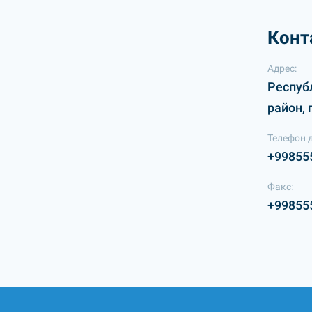
Конт
Адрес:
Респуб
район, 
Телефон 
+99855
Факс:
+99855