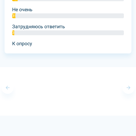
Не очень
3%
Затрудняюсь ответить
2%
К опросу