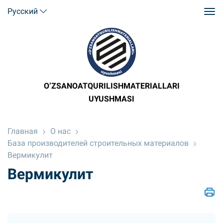
Русский
O’ZSANOATQURILISHMATERIALLARI
UYUSHMASI
Главная
О нас
База производителей строительных материалов
Вермикулит
Вермикулит